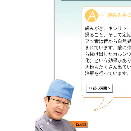
歯みがき、キシリト
摂ること、そして定
フッ素は昔から自然
まれています。酸に
ら抜け出したカルシ
化）という効果があ
き粉もたくさん出て
治療を行っています